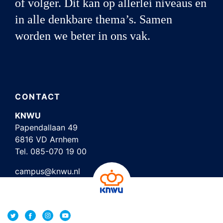
of volger. Dit kan op allerlei niveaus en
in alle denkbare thema’s. Samen
worden we beter in ons vak.
CONTACT
KNWU
Papendallaan 49
6816 VD Arnhem
Tel.
085-070 19 00
campus@knwu.nl