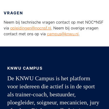
VRAGEN
Neem bij technische vragen contact op met NOC*NSF
via
opleidingen@nocnsf.nl
. Neem bij overige vragen
contact met ons op via
campus@knwu.nl
.
KNWU CAMPUS
De KNWU Campus is het platform
voor iedereen die actief is in de sport
als trainer-coach, bestuurder,
ploegleider, soigneur, mecanicien, jury