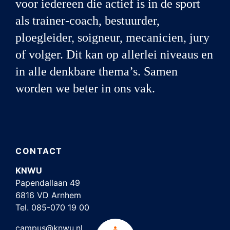
voor iedereen die actief is in de sport
als trainer-coach, bestuurder,
ploegleider, soigneur, mecanicien, jury
of volger. Dit kan op allerlei niveaus en
in alle denkbare thema’s. Samen
worden we beter in ons vak.
CONTACT
KNWU
Papendallaan 49
6816 VD Arnhem
Tel.
085-070 19 00
campus@knwu.nl