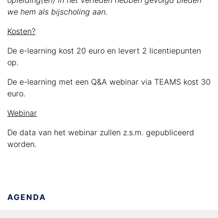
opleiding(en) in het verleden hebben gevolgd bieden
we hem als bijscholing aan.
Kosten?
De e-learning kost 20 euro en levert 2 licentiepunten
op.
De e-learning met een Q&A webinar via TEAMS kost 30
euro.
Webinar
De data van het webinar zullen z.s.m. gepubliceerd
worden.
AGENDA