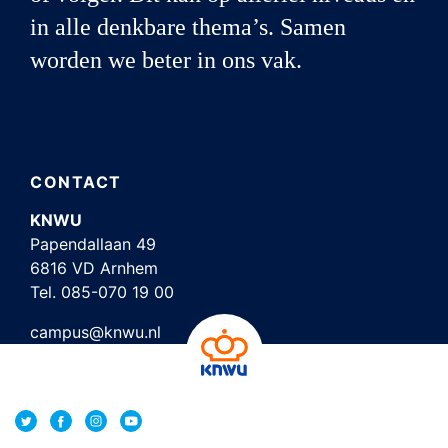
in alle denkbare thema’s. Samen
worden we beter in ons vak.
CONTACT
KNWU
Papendallaan 49
6816 VD Arnhem
Tel.
085-070 19 00
campus@knwu.nl