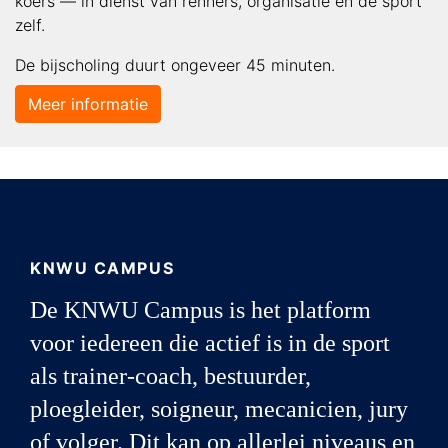
koers — in dienst van renners, organisatie en de sport
zelf.
De bijscholing duurt ongeveer 45 minuten.
Meer informatie
KNWU CAMPUS
De KNWU Campus is het platform
voor iedereen die actief is in de sport
als trainer-coach, bestuurder,
ploegleider, soigneur, mecanicien, jury
of volger. Dit kan op allerlei niveaus en