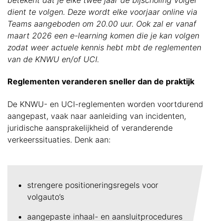
betekent dat je elke twee jaar de bijscholing volger
dient te volgen. Deze wordt elke voorjaar online via
Teams aangeboden om 20.00 uur. Ook zal er vanaf
maart 2026 een e-learning komen die je kan volgen
zodat weer actuele kennis hebt mbt de reglementen
van de KNWU en/of UCI.
Reglementen veranderen sneller dan de praktijk
De KNWU- en UCI-reglementen worden voortdurend
aangepast, vaak naar aanleiding van incidenten,
juridische aansprakelijkheid of veranderende
verkeerssituaties. Denk aan:
strengere positioneringsregels voor
volgauto’s
aangepaste inhaal- en aansluitprocedures